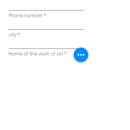
Phone number
city
Name of the work of art
Your message