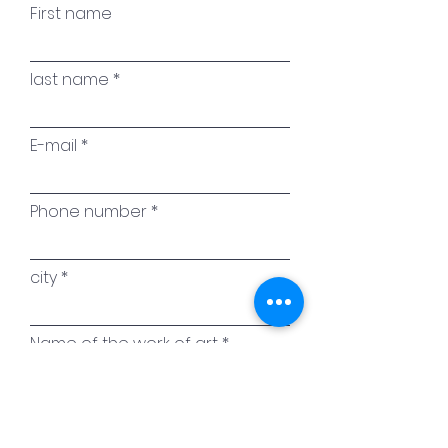
First name
last name
E-mail
Phone number
city
Name of the work of art