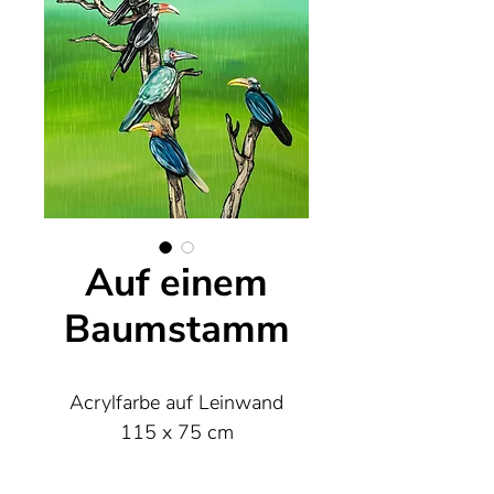
Auf einem
Baumstamm
Acrylfarbe auf Leinwand
115 x 75 cm