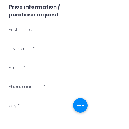
Price information /
purchase request
First name
last name
E-mail
Phone number
city
Name of the work of art