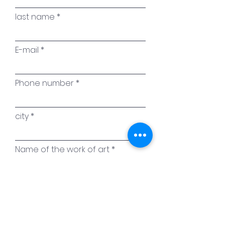
last name
E-mail
Phone number
city
Name of the work of art
Your message