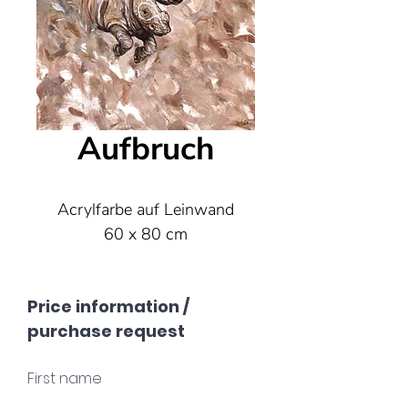
Aufbruch
Acrylfarbe auf Leinwand
60 x 80 cm
Price information /
purchase request
First name