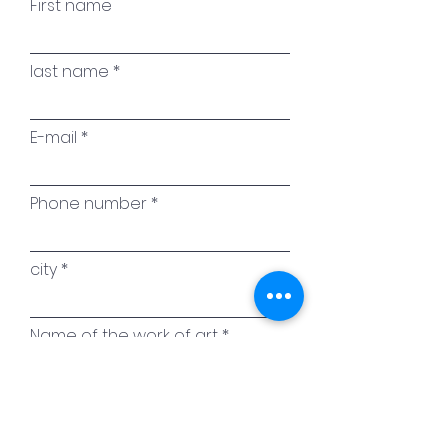
First name
last name
E-mail
Phone number
city
Name of the work of art