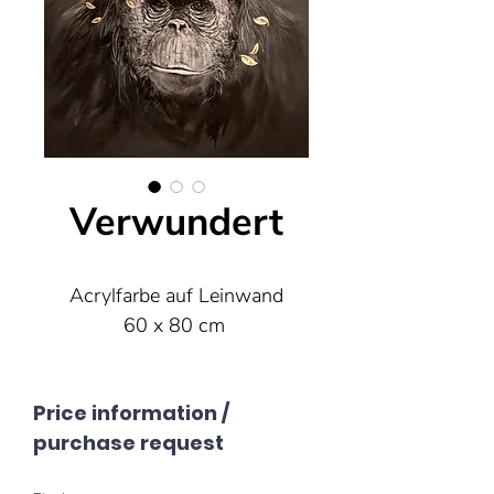
Verwundert
Acrylfarbe auf Leinwand
60 x 80 cm
Price information /
purchase request