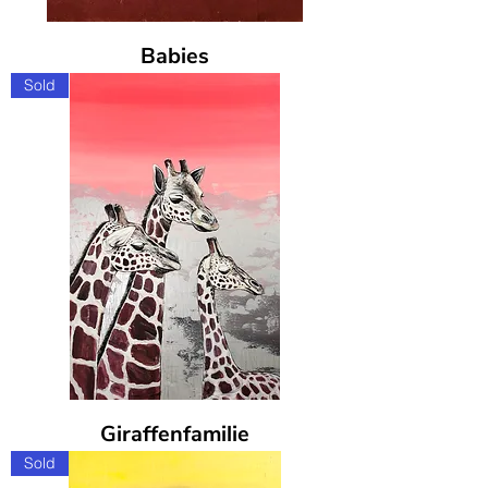
Babies
Sold
Giraffenfamilie
Sold