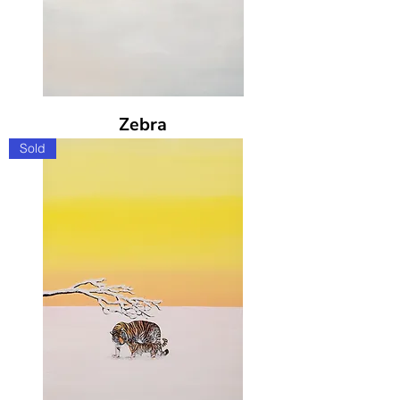
Zebra
Sold