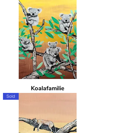
Koalafamilie
Sold