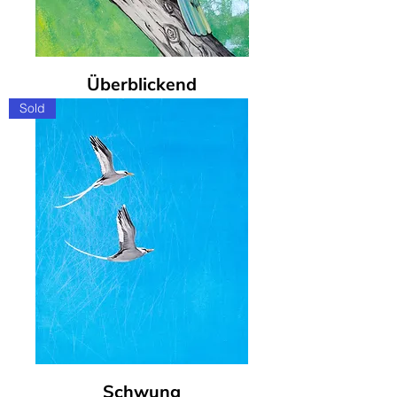
Überblickend
Sold
Schwung