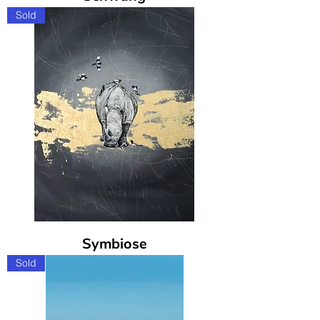
Sold
Symbiose
Sold