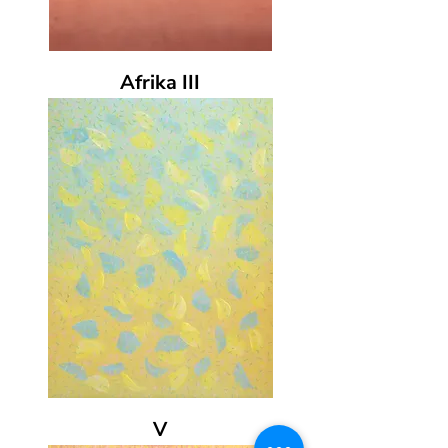
Afrika III
V