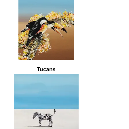
Tucans