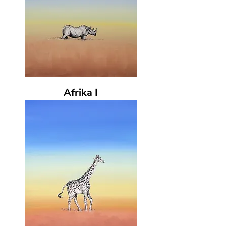
Afrika I